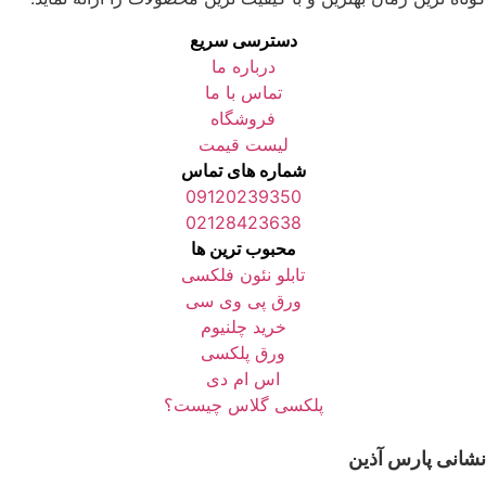
دسترسی سریع
درباره ما
تماس با ما
فروشگاه
لیست قیمت
شماره های تماس
09120239350
02128423638
محبوب ترین ها
تابلو نئون فلکسی
ورق پی وی سی
خرید چلنیوم
ورق پلکسی
اس ام دی
پلکسی گلاس چیست؟
نشانی پارس آذین