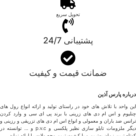
تحویل سریع
پشتیبانی 24/7
ضمانت قیمت و کیفیت
درباره پارس آذین
این واحد با تلاش های خود در راستای تولید و ارائه انواع رول های
چنلیوم و اس ام دی های زرینی با برند پی ای سی و وارد کردن
ترانس ضد باران و معمولی و انواع اس ام دی های تزریقی و رزینی و
دیگر ملزومات تابلو سازی نظیر پلکسی و p.v.c و … توانسته در
کوتاه ترین زمان بهترین و با کیفیت ترین محصولات را ارائه نماید.