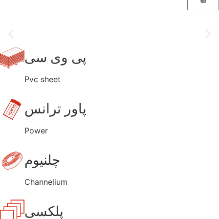
پی وی سی
Pvc sheet
پاور ترانس
Power
چلنیوم
Channelium
پلکسی