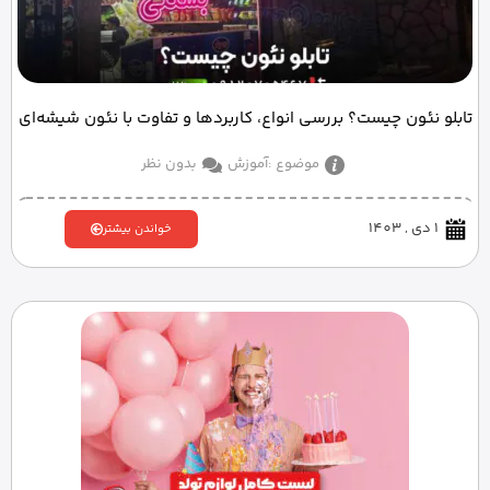
تابلو نئون چیست؟ بررسی انواع، کاربردها و تفاوت با نئون شیشه‌ای
موضوع :
آموزش
بدون نظر
1 دی , 1403
خواندن بیشتر