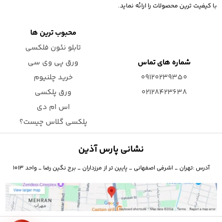
با کیفیت ترین محصولات را ارائه نماید.
محبوب ترین ها
تابلو نئون فلکسی
شماره های تماس
ورق پی وی سی
09120239350
خرید چلنیوم
02128423638
ورق پلکسی
اس ام دی
پلکسی گلاس چیست؟
نشانی پارس آذین
آدرس :تهران _ اشرفی اصفهانی _ پایین تر از مرزداران _ برج نگین رضا _ واحد ۱۰۱۳