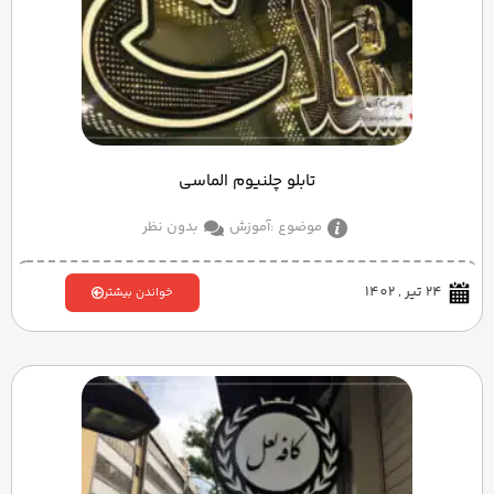
تابلو چلنیوم الماسی
موضوع :
آموزش
بدون نظر
24 تیر , 1402
خواندن بیشتر