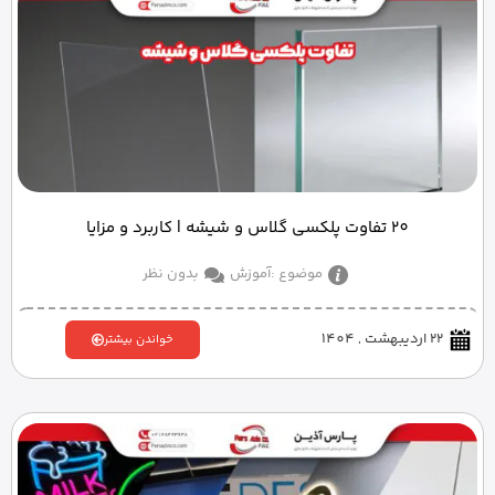
20 تفاوت پلکسی گلاس و شیشه | کاربرد و مزایا
موضوع :
آموزش
بدون نظر
22 اردیبهشت , 1404
خواندن بیشتر