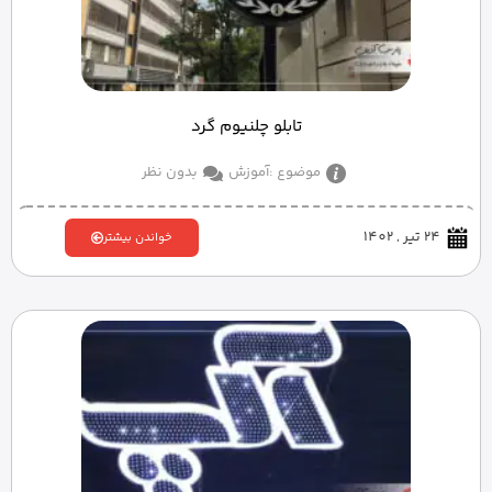
تابلو چلنیوم گرد
موضوع :
آموزش
بدون نظر
24 تیر , 1402
خواندن بیشتر