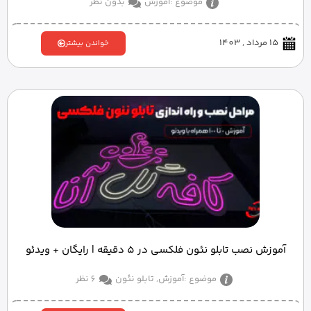
موضوع :
آموزش
بدون نظر
15 مرداد , 1403
خواندن بیشتر
آموزش نصب تابلو نئون فلکسی در 5 دقیقه | رایگان + ویدئو
موضوع :
آموزش
,
تابلو نئون
6 نظر