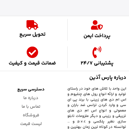
تحویل سریع
پرداخت ایمن
پشتیبانی 24/7
ضمانت قیمت و کیفیت
درباره پارس آذین
این واحد با تلاش های خود در راستای
دسترسی سریع
تولید و ارائه انواع رول های چنلیوم و
درباره ما
اس ام دی های زرینی با برند پی ای
سی و وارد کردن ترانس ضد باران و
تماس با ما
معمولی و انواع اس ام دی های
فروشگاه
تزریقی و رزینی و دیگر ملزومات تابلو
سازی نظیر پلکسی و p.v.c و …
لیست قیمت
توانسته در کوتاه ترین زمان بهترین و