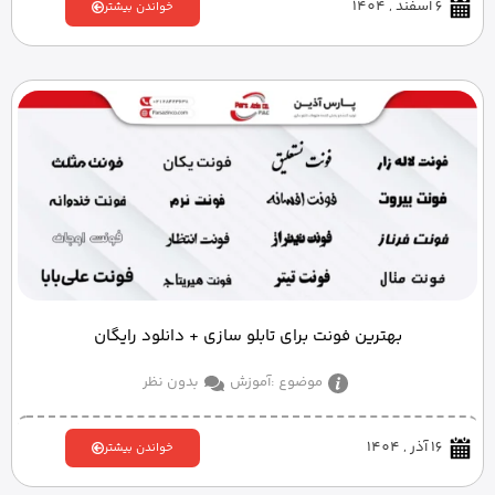
6 اسفند , 1404
خواندن بیشتر
بهترین فونت برای تابلو سازی + دانلود رایگان
موضوع :
آموزش
بدون نظر
16 آذر , 1404
خواندن بیشتر