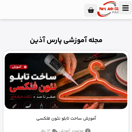
مجله آموزشی پارس آذین
آموزش ساخت تابلو نئون فلکسی
موضوع :
آموزش
14 نظر