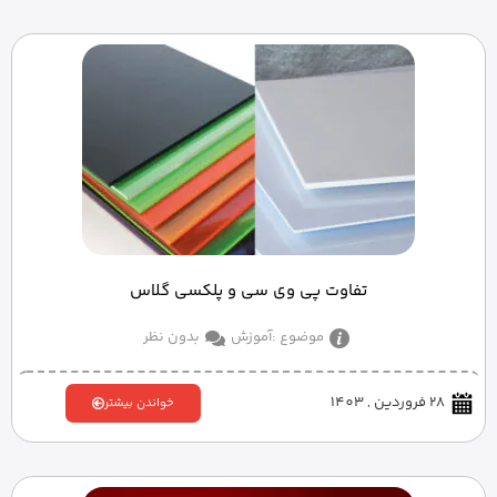
تفاوت پی وی سی و پلکسی گلاس
موضوع :
آموزش
بدون نظر
28 فروردین , 1403
خواندن بیشتر