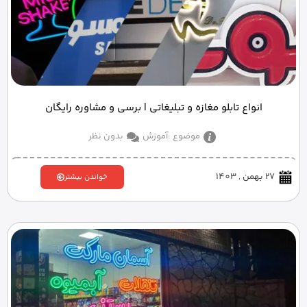
انواع تابلو مغازه و تبلیغاتی | برسی و مشاوره رایگان
موضوع :
آموزش
بدون نظر
27 بهمن , 1403
خواندن بیشتر