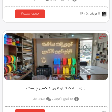
11 مرداد , 1405
خواندن بیشتر
لوازم ساخت تابلو نئون فلکسی چیست؟
موضوع :
آموزش
بدون نظر