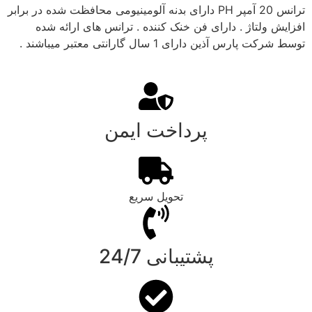
ترانس 20 آمپر PH دارای بدنه آلومینیومی محافظت شده در برابر
افزایش ولتاژ . دارای فن خنک کننده . ترانس های ارائه شده
توسط شرکت پارس آذین دارای 1 سال گارانتی معتبر میباشند .
پرداخت ایمن
تحویل سریع
پشتیبانی 24/7