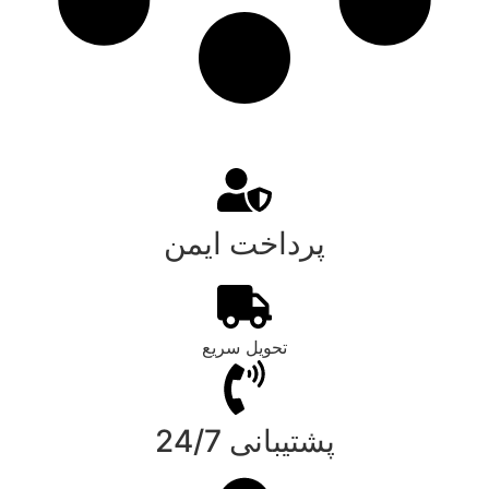
پرداخت ایمن
تحویل سریع
پشتیبانی 24/7