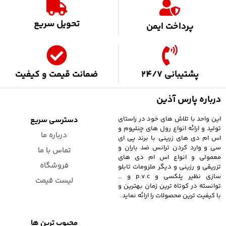
تحویل سریع
پرداخت ایمن
پشتیبانی 24/7
ضمانت قیمت و کیفیت
درباره پارس آذین
این واحد با تلاش های خود در راستای
دسترسی سریع
تولید و ارائه انواع رول های چنلیوم و
درباره ما
اس ام دی های زرینی با برند پی ای
سی و وارد کردن ترانس ضد باران و
تماس با ما
معمولی و انواع اس ام دی های
فروشگاه
تزریقی و رزینی و دیگر ملزومات تابلو
سازی نظیر پلکسی و p.v.c و …
لیست قیمت
توانسته در کوتاه ترین زمان بهترین و
با کیفیت ترین محصولات را ارائه نماید.
محبوب ترین ها