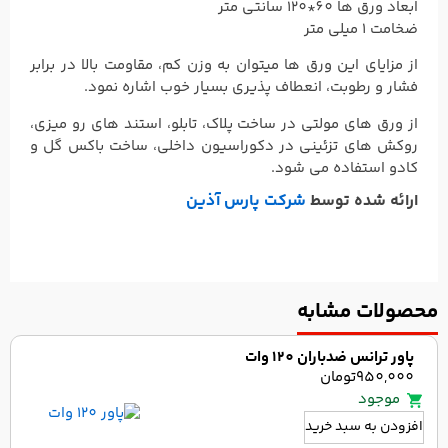
ابعاد ورق ها 60*120 سانتی متر
ضخامت 1 میلی متر
از مزایای این ورق ها میتوان به وزن کم، مقاومت بالا در برابر
فشار و رطوبت، انعطاف پذیری بسیار خوب اشاره نمود.
از ورق های مولتی در ساخت پلاک، تابلو، استند های رو میزی،
روکش های تزئینی در دکوراسیون داخلی، ساخت باکس گل و
کادو استفاده می شود.
ارائه شده توسط
شرکت پارس آذین
محصولات مشابه
پاور ترانس ضدباران 120 وات
950,000
تومان
موجود
افزودن به سبد خرید