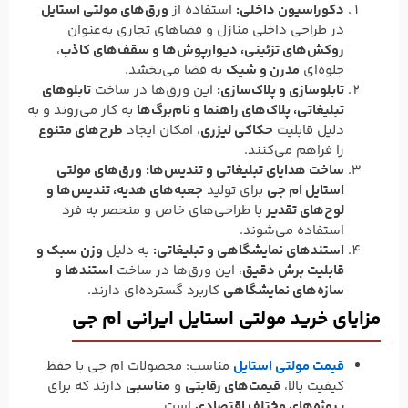
دکوراسیون داخلی:
استفاده از
ورق‌های مولتی استایل
در طراحی داخلی منازل و فضاهای تجاری به‌عنوان
روکش‌های تزئینی، دیوارپوش‌ها و سقف‌های کاذب
،
جلوه‌ای
مدرن و شیک
به فضا می‌بخشد.
تابلوسازی و پلاک‌سازی:
این ورق‌ها در ساخت
تابلوهای
تبلیغاتی، پلاک‌های راهنما و نام‌برگ‌ها
به کار می‌روند و به
دلیل قابلیت
حکاکی لیزری
، امکان ایجاد
طرح‌های متنوع
را فراهم می‌کنند.
ساخت هدایای تبلیغاتی و تندیس‌ها:
ورق‌های مولتی
استایل ام جی
برای تولید
جعبه‌های هدیه، تندیس‌ها و
لوح‌های تقدیر
با طراحی‌های خاص و منحصر به فرد
استفاده می‌شوند.
استندهای نمایشگاهی و تبلیغاتی:
به دلیل
وزن سبک و
قابلیت برش دقیق
، این ورق‌ها در ساخت
استندها و
سازه‌های نمایشگاهی
کاربرد گسترده‌ای دارند.
مزایای خرید مولتی استایل ایرانی ام جی
قیمت مولتی استایل
مناسب: محصولات ام جی با حفظ
کیفیت بالا،
قیمت‌های رقابتی
و
مناسبی
دارند که برای
پروژه‌های مختلف اقتصادی
است.