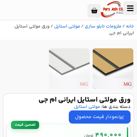
خانه
/
ملزومات تابلو سازی
/
مولتی استایل
/ ورق مولتی استایل
ایرانی ام جی
۱
/
۲
ورق مولتی استایل ایرانی ام جی
دسته بندی ها:
مولتی استایل
نمودار قیمت محصول
490,000
تومان