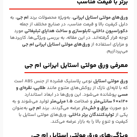
برتر با قیمت مناسب
ورق‌های مولتی استایل ایرانی
، به‌ویژه محصولات برند
ام جی
، به
دلیل کیفیت بالا و قیمت مناسب، در صنایع مختلف از جمله
دکوراسیون داخلی، تابلوسازی و ساخت هدایای تبلیغاتی
مورد
توجه قرار گرفته‌اند. در این مقاله، به بررسی ویژگی‌ها، کاربردها
و مزایای استفاده از
ورق‌های مولتی استایل ایرانی ام جی
می‌پردازیم.
معرفی ورق مولتی استایل ایرانی ام جی
ورق مولتی استایل
نوعی پلاستیک فشرده از جنس ABS است
که با لایه‌ای نازک از روکش‌های متنوع مانند
طلایی، نقره‌ای و
مسی
پوشانده می‌شود. این ورق‌ها در ابعاد استاندارد
120×60 سانتی‌متر
و ضخامت
1.5 میلی‌متر
تولید می‌شوند و به
دو صورت
براق و خش‌دار
عرضه می‌گردند. برند
ام جی
به‌عنوان
یکی از
تولیدکنندگان برتر داخلی
، ورق‌های مولتی استایل با
کیفیت و تنوع بالا را به بازار عرضه می‌کند.
ویژگی‌های ورق مولتی استایل ام جی