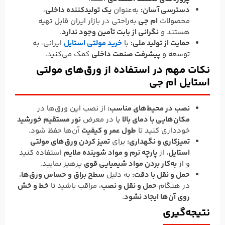
دسترسی آسان:
به‌عنوان
یک تولیدکننده داخلی
،
محصولات
ام جی
به‌راحتی در بازار ایران قابل تهیه
هستند و
نگرانی از بابت تأمین وجود ندارد
.
حمایت از تولید ملی:
با
خرید مولتی استایل
ایرانی، به
توسعه و
پیشرفت صنعت داخلی
کمک می‌کنید.
نکات مهم در استفاده از ورق‌های مولتی
استایل ام جی
نصب در محیط‌های مناسب:
از نصب این ورق‌ها در
مکان‌هایی با دمای بالا
یا در معرض
نور مستقیم خورشید
خودداری کنید تا
طول عمر و کیفیت
آن‌ها حفظ شود.
تمیزکاری و نگهداری:
برای
تمیز کردن ورق‌های مولتی
استایل
، از
پارچه نرم و مواد شوینده ملایم
استفاده کنید
و از
به‌کار بردن مواد شیمیایی قوی
پرهیز نمایید.
حمل و نقل با دقت:
به دلیل
سطح براق و حساس ورق‌ها
،
در هنگام
حمل و نقل و نصب
، مراقب باشید تا
خط و خش
روی آن‌ها ایجاد نشود
.
نتیجه‌گیری