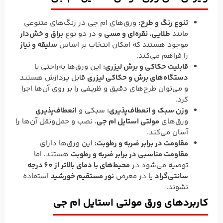
تنوع رنگ و طرح:
ورق‌های ام جی در رنگ‌های متنوعی
مانند
طلایی، نقره‌ای و مسی
و در دو نوع
براق و خش‌دار
موجود هستند که امکان انتخاب بر اساس
سلیقه و نیاز
را فراهم می‌کند.
قابلیت حکاکی و برش لیزری:
این ورق‌ها به‌راحتی با
دستگاه‌های برش و حکاکی لیزری
قابل پردازش هستند
و می‌توان طرح‌های دقیق و ظریفی را بر روی آن‌ها اجرا
کرد.
وزن سبک و انعطاف‌پذیری:
سبکی و
انعطاف‌پذیری
ورق‌های
مولتی استایل ام جی
، نصب و حمل‌ونقل آن‌ها را
آسان می‌کند.
مقاومت در برابر ضربه و رطوبت:
این ورق‌ها دارای
مقاومت مناسبی در برابر ضربه و رطوبت
هستند، اما
توصیه می‌شود در
محیط‌های با دمای بالاتر از 60 درجه
سانتی‌گراد
یا در معرض
نور مستقیم خورشید
استفاده
نشوند.
کاربردهای ورق مولتی استایل ام جی