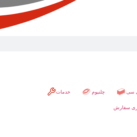
 سی
چلنیوم
خدمات
ری سفارش