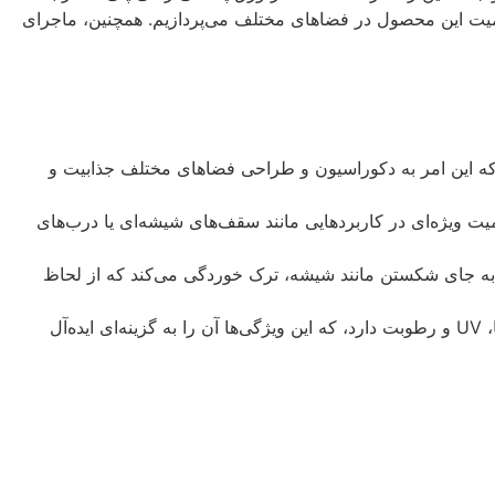
همیت این محصول در فضاهای مختلف می‌پردازیم. همچنین، ماجرای
 که این امر به دکوراسیون و طراحی فضاهای مختلف جذابیت و
 ویژه‌ای در کاربردهایی مانند سقف‌های شیشه‌ای یا درب‌های
به جای شکستن مانند شیشه، ترک خوردگی می‌کند که از لحاظ
4. **پایداری در برابر شرایط محیطی:** ورق پلکسی رنگی پلی استار مقاومت بالایی در برابر شرایط محیطی مختلف مانند تغییرات دما، UV و رطوبت دارد، که این ویژگی‌ها آن را به گزینه‌ای ایده‌آل