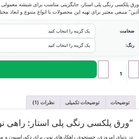
ورق پلکسی رنگی پلی استار، جایگزینی مناسب برای شیشه معمولی است
آذین” منبعی معتبر برای تهیه این محصولات با انواع متنوع و ابعاد مخ
ضخامت
رنگ:
توضیحات
توضیحات تکمیلی
نظرات (1)
“ورق پلکسی رنگی پلی استار: راهی ن
در دنیای امروزی، جستجوی راهکارهای نوین برای دکوراسیون و محا