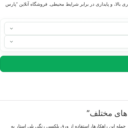
الا، و پایداری در برابر شرایط محیطی. فروشگاه آنلاین “پارس
های مختلف”
له این راهکارها، استفاده از ورق پلکسی رنگی پلی استار به