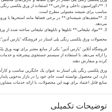
1. **دکوراسیون داخلی و خارجی:** استفاده از ورق پلکسی رنگی پلی
مناسب برای شیشه معمولی مطرح است.
2. **سقف‌های شیشه‌ای:** در برخی فضاها مانند استخرها یا ورو
می‌دهد.
3. **مواد تبلیغاتی:** تابلوها و تابلوهای تبلیغاتی ساخته شده از ورق پلکسی رنگی پلی استار، به دلیل شفافیت و پایداری در برابر شرایط محیطی، جذابیت و دوام بیشتری دارند.
محصولات ورق پلکسی رنگی پلی استار در فروشگاه “پارس آذین”:
فروشگاه آنلاین “پارس آذین” یکی از منابع معتبر برای تهیه ورق
را ارائه می‌دهد. با استفاده از سیستم جستجوی پیشرفته و خدمات 
کرده و سفارش دهند.
ورق پلکسی رنگی پلی استار به عنوان یک جایگزین مناسب و کارآم
دارد، این محصول توانسته است جای خود را در بازار به‌خوبی پایدا
منابع قابل اعتماد برای تهیه این محصولات، با ارائه خدمات مشاو
توضیحات تکمیلی