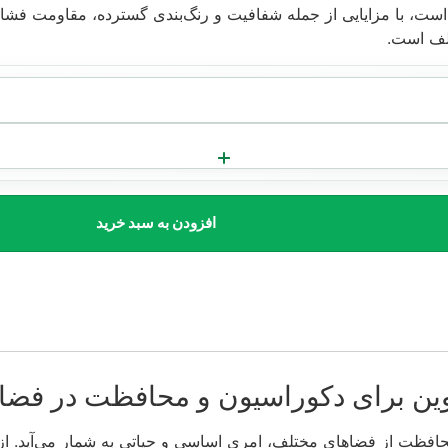
، با مزایایی از جمله شفافیت و رنگ‌بندی گسترده، مقاومت فشاری ب
تلف است.
افزودن به سبد خرید
وین برای دکوراسیون و محافظت در فضا
فظت از فضاهای مختلف، امری اساسی و حیاتی به شمار می‌آید. از جم