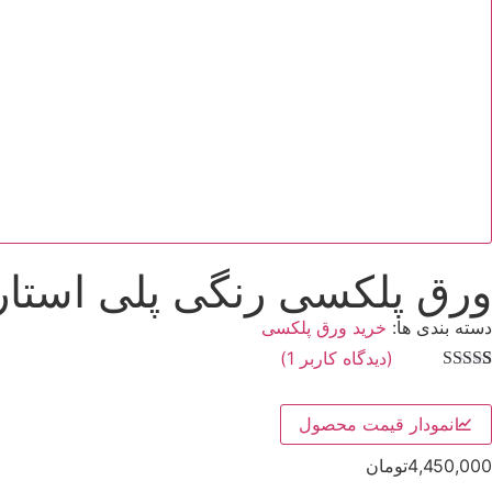
ورق پلکسی رنگی پلی استار
دسته بندی ها:
خرید ورق پلکسی
(دیدگاه کاربر
1
)
1
امتیاز
4.00
از 5 امتیاز
مشتری
نمودار قیمت محصول
4,450,000
تومان