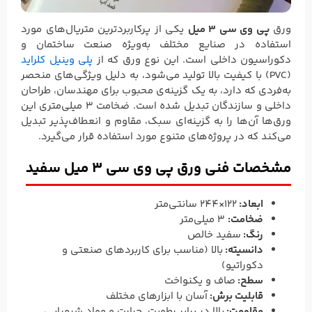
ورق
پی وی سی 3 میل
یکی از پرکاربردترین متریال‌های مورد
استفاده در صنایع مختلف به‌ویژه صنعت ساختمان و
دکوراسیون داخلی است. این نوع ورق که از
پلی وینیل کلراید
(PVC) با کیفیت بالا تولید می‌شود، به دلیل ویژگی‌های منحصر
به‌فردی که دارد، به یک گزینه‌ی محبوب برای مهندسان، طراحان
داخلی و سازندگان تبدیل شده است. ضخامت 3 میلی‌متری این
ورق‌ها آن‌ها را به گزینه‌ای سبک، مقاوم و انعطاف‌پذیر تبدیل
می‌کند که در پروژه‌های متنوع مورد استفاده قرار می‌گیرد.
مشخصات فنی ورق پی وی سی 3 میل سفید
ابعاد:
122×244 سانتی‌متر
ضخامت:
3 میلی‌متر
رنگ:
سفید خالص
دانسیته:
بالا (مناسب برای کاربردهای صنعتی و
دکوراتیو)
سطح:
صاف و یکنواخت
قابلیت برش:
آسان با ابزارهای مختلف
مقاومت:
بالا در برابر رطوبت، حرارت و مواد شیمیایی