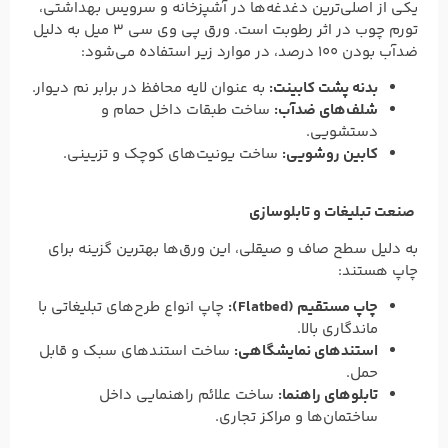
یکی از اصلی‌ترین دغدغه‌ها در آشپزخانه و سرویس بهداشتی،
تورم چوب در اثر رطوبت است. ورق پی وی سی 3 میل به دلیل
ضدآب بودن ۱۰۰ درصد، در موارد زیر استفاده می‌شود:
بدنه پشت کابینت:
به عنوان لایه محافظ در برابر نم دیوار.
شلف‌های ضدآب:
ساخت طبقات داخل حمام و
دستشویی.
کابین روشویی:
ساخت یونیت‌های کوچک و تزیینی.
صنعت تبلیغات و تابلوسازی
به دلیل سطح صاف و صیقلی، این ورق‌ها بهترین گزینه برای
چاپ هستند:
چاپ مستقیم (Flatbed):
چاپ انواع طرح‌های تبلیغاتی با
ماندگاری بالا.
استندهای نمایشگاهی:
ساخت استندهای سبک و قابل
حمل.
تابلوهای راهنما:
ساخت علائم راهنمایی داخل
ساختمان‌ها و مراکز تجاری.