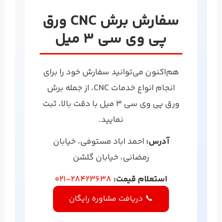
سفارش برش CNC ورق
پی وی سی 3 میل
هم‌اکنون می‌توانید سفارش خود را برای
انجام انواع خدمات CNC، از جمله برش
ورق پی وی سی 3 میل با دقت بالا، ثبت
نمایید.
آدرس:
احمد اباد مستوفی، خیابان
رمضانی، خیابان گلشن
استعلام قیمت:
28423638-021
📞 دریافت مشاوره رایگان