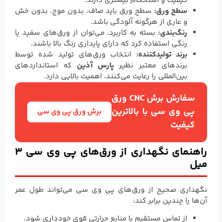
کیفیت و استحکام بیشتری دارند.
سطح ورق:
سطح ورق باید صاف، بدون موج، بدون خش
و عاری از هرگونه آلودگی باشد.
رنگ‌بندی:
بسته به کاربرد، می‌توان از ورق‌های سفید یا
رنگی استفاده کرد که دارای پایداری رنگ بالا باشند.
برند تولیدکننده:
انتخاب ورق‌های تولید شده توسط
برندهای معتبر نظیر
پارس آذین
که استانداردهای
بین‌المللی را رعایت می‌کنند، اهمیت بالایی دارد.
سفارش برش CNC ورق
پی وی سی با بالاترین
برش ورق پی وی سی
کیفیت
راهنمای نگهداری از ورق‌های پی وی سی 3
میل
نگهداری صحیح از ورق‌های پی وی سی می‌تواند طول عمر
آن‌ها را چندین برابر کند:
از تماس مستقیم با منابع حرارتی قوی خودداری شود.