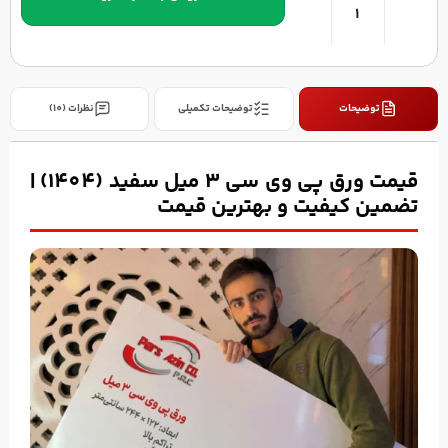
توضیحات
توضیحات تکمیلی
نظرات (10)
قیمت ورق پی وی سی 3 میل سفید (1404) |
تضمین کیفیت و بهترین قیمت