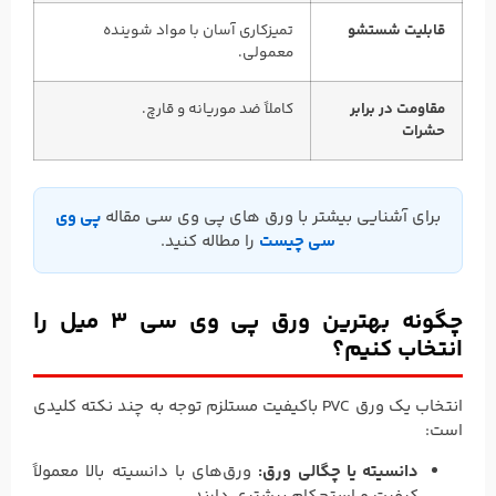
قابلیت شستشو
تمیزکاری آسان با مواد شوینده
معمولی.
مقاومت در برابر
کاملاً ضد موریانه و قارچ.
حشرات
برای آشنایی بیشتر با ورق های پی وی سی مقاله
پی وی
سی چیست
را مطاله کنید.
چگونه بهترین ورق پی وی سی 3 میل را
انتخاب کنیم؟
انتخاب یک ورق PVC باکیفیت مستلزم توجه به چند نکته کلیدی
است:
دانسیته یا چگالی ورق:
ورق‌های با دانسیته بالا معمولاً