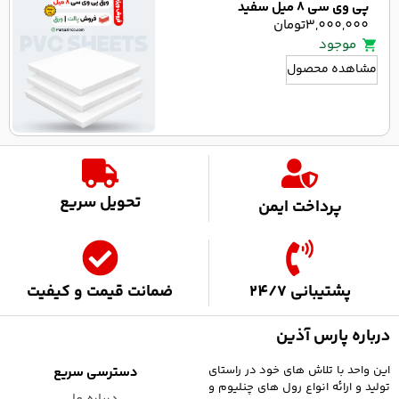
پی وی سی 8 میل سفید
3,000,000
تومان
موجود
مشاهده محصول
تحویل سریع
پرداخت ایمن
پشتیبانی 24/7
ضمانت قیمت و کیفیت
درباره پارس آذین
این واحد با تلاش های خود در راستای
دسترسی سریع
تولید و ارائه انواع رول های چنلیوم و