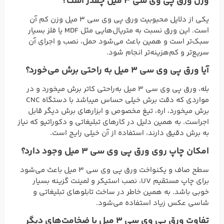
وزن ورق پی وی سی 3 میل چقدر است؟
یکی از دلایل محبوبیت ورق پی وی سی 3 میل وزن کم آن
است. این ورق نسبت به متریال‌هایی مثل MDF یا فلز بسیار
سبک‌تر است و همین باعث می‌شود حمل، نصب و اجرای آن
سریع‌تر و کم‌هزینه‌تر انجام شود.
آیا ورق پی وی سی 3 میل به راحتی برش می‌خورد؟
بله، ورق پی وی سی 3 میل به‌راحتی کاتر برش میخورد و در
مواردی که دقت برش خیلی حساس میباشد با دستگاه CNC
برش میخورد، اره، تیغ مخصوص و ابزارهای برش دیگر قابل
اجراست. به همین دلیل در کارهای تبلیغاتی و دکوراتیو که نیاز
به برش دقیق دارند، استفاده از آن خیلی رایج است.
امکان چاپ روی ورق پی وی سی 3 میل وجود دارد؟
سطح صاف و یکنواخت ورق پی وی سی 3 میل باعث می‌شود
برای چاپ مستقیم UV، نصب استیکر و لمینت گزینه بسیار
خوبی باشد. به همین خاطر در ساخت تابلوهای تبلیغاتی و
شاسی عکس زیاد استفاده می‌شود.
تفاوت ورق پی وی سی 3 میل با ضخامت‌های دیگر