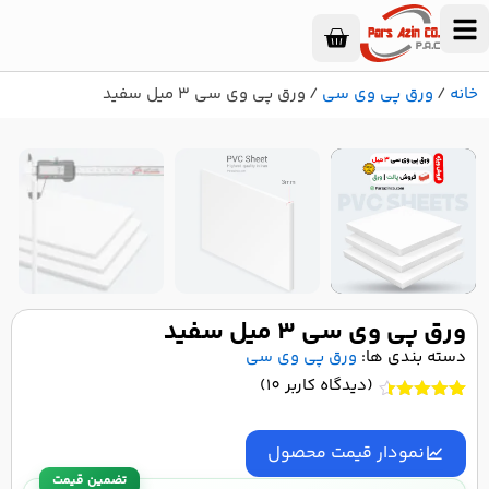
خانه
/
ورق پی وی سی
/ ورق پی وی سی 3 میل سفید
۱
/
۳
ورق پی وی سی 3 میل سفید
دسته بندی ها:
ورق پی وی سی
(دیدگاه کاربر
10
)
10
امتیاز
4.40
از 5 امتیاز
مشتری
نمودار قیمت محصول