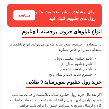
برای مشاهده سایر ضخامت ها و
مشاهده
رول های چلنیوم کلیک کنید
انواع تابلوهای حروف برجسته با چنلیوم
با استفاده از چنلیوم سوپرساید طلایی می‌توانید انواع تابلوهای
تبلیغاتی مدرن و خاص بسازید:
تابلو چنلیوم پلکسی دوبل
تابلو چنلیوم ستاره‌ای
تابلو چنلیوم حاشیه‌دار
چنلیوم ساید لایت و تمام پانچ
خرید رول چنلیوم سوپرساید 9 طلایی
اگر به‌دنبال خرید رول چنلیوم طلایی باکیفیت و قیمت مناسب
هستید، پارس آذین بهترین انتخاب شماست. ما ضمانت اصالت
کالا و ارسال سریع به سراسر کشور را برای شما فراهم