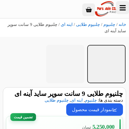
خانه
/
چلنیوم
/
چلنیوم طلایی
/
اینه ای
/ چلنیوم طلایی 9 سانت سوپر
ساید آینه ای
۱
/
۲
چلنیوم طلایی 9 سانت سوپر ساید آینه ای
دسته بندی ها:
چلنیوم
,
اینه ای
,
چلنیوم طلایی
نمودار قیمت محصول
5,250,000
تومان