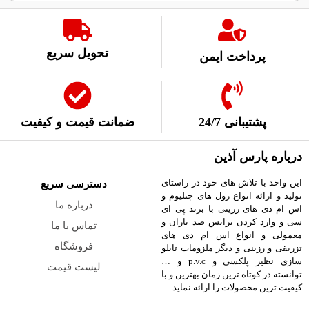
تحویل سریع
پرداخت ایمن
پشتیبانی 24/7
ضمانت قیمت و کیفیت
درباره پارس آذین
این واحد با تلاش های خود در راستای
دسترسی سریع
تولید و ارائه انواع رول های چنلیوم و
درباره ما
اس ام دی های زرینی با برند پی ای
سی و وارد کردن ترانس ضد باران و
تماس با ما
معمولی و انواع اس ام دی های
فروشگاه
تزریقی و رزینی و دیگر ملزومات تابلو
سازی نظیر پلکسی و p.v.c و …
لیست قیمت
توانسته در کوتاه ترین زمان بهترین و با
کیفیت ترین محصولات را ارائه نماید.