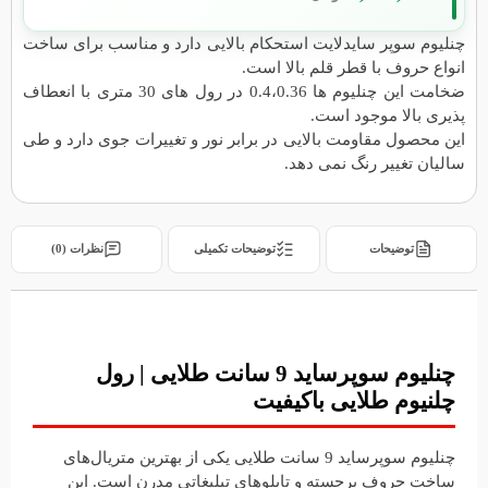
چنلیوم سوپر سایدلایت استحکام بالایی دارد و مناسب برای ساخت
انواع حروف با قطر قلم بالا است.
ضخامت این چنلیوم ها 0.4،0.36 در رول های 30 متری با انعطاف
پذیری بالا موجود است.
این محصول مقاومت بالایی در برابر نور و تغییرات جوی دارد و طی
سالیان تغییر رنگ نمی دهد.
توضیحات
توضیحات تکمیلی
نظرات (0)
چنلیوم سوپرساید 9 سانت طلایی | رول
چلنیوم طلایی باکیفیت
چنلیوم سوپرساید 9 سانت طلایی یکی از بهترین متریال‌های
ساخت حروف برجسته و تابلوهای تبلیغاتی مدرن است. این