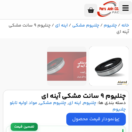
خانه
/
چلنیوم
/
چلنیوم مشکی
/
اینه ای
/ چنلیوم 9 سانت مشکی
آینه ای
۱
/
۲
چنلیوم 9 سانت مشکی آینه ای
دسته بندی ها:
چلنیوم
,
اینه ای
,
چلنیوم مشکی
,
مواد اولیه تابلو
چلنیوم
نمودار قیمت محصول