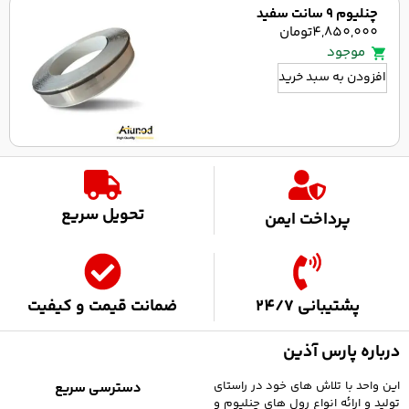
چنلیوم 9 سانت سفید
4,850,000
تومان
موجود
افزودن به سبد خرید
تحویل سریع
پرداخت ایمن
پشتیبانی 24/7
ضمانت قیمت و کیفیت
درباره پارس آذین
این واحد با تلاش های خود در راستای
دسترسی سریع
تولید و ارائه انواع رول های چنلیوم و