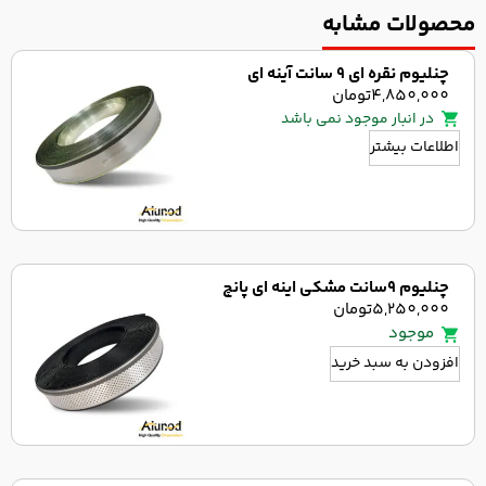
محصولات مشابه
چنلیوم نقره ای 9 سانت آینه ای
4,850,000
تومان
در انبار موجود نمی باشد
اطلاعات بیشتر
چنلیوم 9سانت مشکی اینه ای پانچ
5,250,000
تومان
موجود
افزودن به سبد خرید