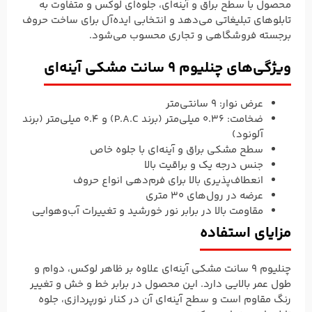
محصول با سطح براق و آینه‌ای، جلوه‌ای لوکس و متفاوت به
تابلوهای تبلیغاتی می‌دهد و انتخابی ایده‌آل برای ساخت حروف
برجسته فروشگاهی و تجاری محسوب می‌شود.
ویژگی‌های چنلیوم ۹ سانت مشکی آینه‌ای
عرض نوار: ۹ سانتی‌متر
ضخامت: ۰.۳۶ میلی‌متر (برند P.A.C) و ۰.۴ میلی‌متر (برند
آلونود)
سطح مشکی براق و آینه‌ای با جلوه خاص
جنس درجه یک و براقیت بالا
انعطاف‌پذیری بالا برای فرم‌دهی انواع حروف
عرضه در رول‌های ۳۰ متری
مقاومت بالا در برابر نور خورشید و تغییرات آب‌و‌هوایی
مزایای استفاده
چنلیوم ۹ سانت مشکی آینه‌ای علاوه بر ظاهر لوکس، دوام و
طول عمر بالایی دارد. این محصول در برابر خط و خش و تغییر
رنگ مقاوم است و سطح آینه‌ای آن در کنار نورپردازی، جلوه