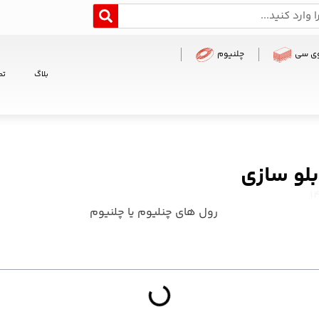
وی سی
چلنیوم
بلاگ
تم
بلو سازی