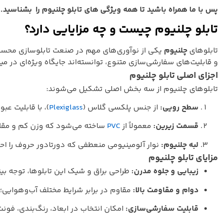
پس با ما همراه باشید تا همه ویژگی های تابلو چلنیوم را بشناسید.
تابلو چلنیوم چیست و چه مزایایی دارد؟
تابلوهای
چلنیوم
یکی از نوآوری‌های مهم در صنعت تابلوسازی محسوب م
و قابلیت‌های سفارشی‌سازی متنوع، توانسته‌اند جایگاه ویژه‌ای در میان
اجزای اصلی تابلو چلنیوم
تابلوهای چلنیوم از سه بخش اصلی تشکیل می‌شوند:
سطح رویی:
از جنس پلکسی گلاس (
Plexiglass
)، با قابلیت عبور
قسمت زیرین:
معمولاً از
PVC
ساخته می‌شود که وزن کم و مقاو
لبه چلنیوم:
نوار آلومینیومی منعطفی که دورتادور حروف را احا
مزایای تابلو چلنیوم
زیبایی و جلوه مدرن:
طراحی براق و شیک این تابلوها، توجه بینن
دوام و مقاومت بالا:
مقاوم در برابر شرایط مختلف آب‌وهوایی؛ 
قابلیت سفارشی‌سازی:
امکان انتخاب در ابعاد، رنگ‌بندی، فونت