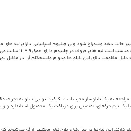
یر حالت دهد وسوراخ شود ولی چنلیوم اسپانیایی دارای لبه های مق
آن است و نوع چینی آن به 
ی استفاده می شود و به دلیل مقاومت بالای این تابلو ها ودوام واستحکام آن در 
م مراجعه به یک تابلوساز مجرب است. کیفیت نهایی تابلو به تجربه، د
با یک تیم حرفه‌ای، تضمینی برای دریافت یک محصول استاندارد و زی
ارند. این لبه‌ها در مدل‌ها و طرح‌های مختلفی ارائه می‌شوند که هر 