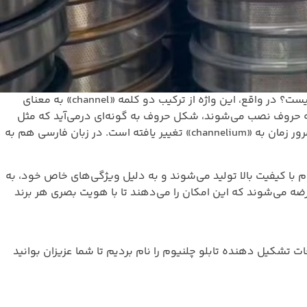
وقتی صحبت از تابلوسازی و حروف برجسته تبلیغاتی می‌شود، یکی از واژه‌هایی که به گوش می‌رسد، «چلنیوم» است. اما دقیقاً چلنیوم چیست؟ در واقع، این واژه از ترکیب دو کلمه «channel» به معنای
ه‌های مخصوص به حروف نصب می‌شوند، شکل حروف به گونه‌ای درمی‌آید که مثل
یک کانال U شکل است؛ از این رو، در زبان‌های خارجی از واژه channel به همراه اشاره به جنس آلومینیوم استفاده شده و این ترکیب به مرور زمان به «channelium» تغییر یافته است. در زبان فارسی هم به
م با کیفیت بالا تولید می‌شوند و به دلیل ویژگی‌های خاص خود، به
ضه می‌شوند که این امکان را می‌دهند تا با هویت بصری هر برند
 تشکیل دهنده تابلو چلنیوم را نام بردیم تا شما عزیزان بوانید