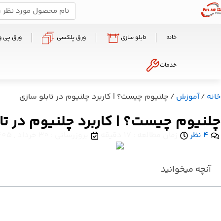
خانه
تابلو سازی
ورق پلکسی
ورق پی 
خدمات
خانه
/
آموزش
/ چلنیوم چیست؟ | کاربرد چلنیوم در تابلو سازی
چلنیوم چیست؟ | کاربرد چلنیوم در تا
4 نظر
زمان مطالعه : 17 دقیقه
بروزرسانی : 30 خرداد , 1405
آنچه میخوانید