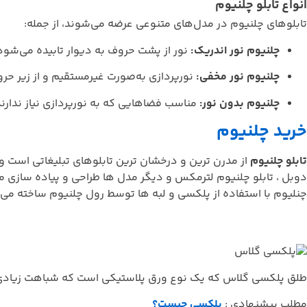
انواع تابلو چلنیوم
تابلوهای چلنیوم در مدل‌های متنوعی عرضه می‌شوند، از جمله:
چلنیوم نور اندریک:
نور از پشت حروف به دیوار تابیده می‌شود 
چلنیوم نور مخفی:
نورپردازی به‌صورت غیرمستقیم و از زیر حر
چلنیوم بدون نور:
مناسب فضاهایی که به نورپردازی نیاز ندارن
خرید چلنیوم
تابلو چلنیوم
از مدرن ترین و درخشان ترین تابلوهای تبلیغاتی است و ب
دوبل ، تابلو چلنیوم لترمکس و دیگر مدل ها طراحی و پیاده سازی م
چنلیوم با استفاده از پلکسی و لبه ها توسط رول چلنیوم ساخته می ش
طلق پلکسی گلاس که یک نوع ورق پلاستیکی است که شباهت زیادی 
مطلب پیشنهادی :
پلکسی چیست؟