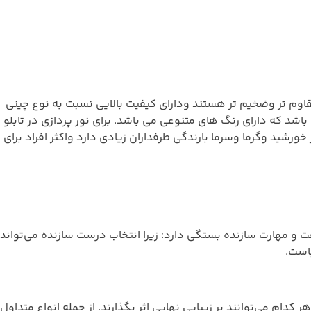
اوم تر وضخیم تر هستند ودارای کیفیت بالایی نسبت به نوع چینی
دلیل نازک بودن برای ساخت حروف کوچک مناسب است لبه های حروف در چلنیوم دارای عمق 7،9، 11 سانت می باشد که دارای رنگ های متنوعی می باشد. برای نور پردازی در تابلو
مقابل نور خورشید وگرما وسرما بارندگی طرفداران زیادی دارد واکثر افراد برای
قت و مهارت سازنده بستگی دارد؛ زیرا انتخاب درست سازنده می‌تواند
باست.
کدام می‌توانند بر زیبایی نهایی اثر بگذارند. از جمله انواع متداول