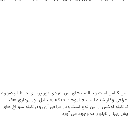
کسی گلاس است وبا لامپ های اس ام دی نور پردازی در تابلو صورت
می گیرد.تابلو حروف برجسته پلکسی دوبل که در ان علاوه بر موارد ذکر شده قبلی در لایه ی پلاکسی گلاس تابلو حروف به صورت دورنگ طراحی وکار شده است.چنلیوم RGB که به دلیل نور پردازی هفت
تابلو لوکس از این نوع است ودر طراحی آن روی تابلو سوراخ های
با از تابلو را به وجود می آورد.