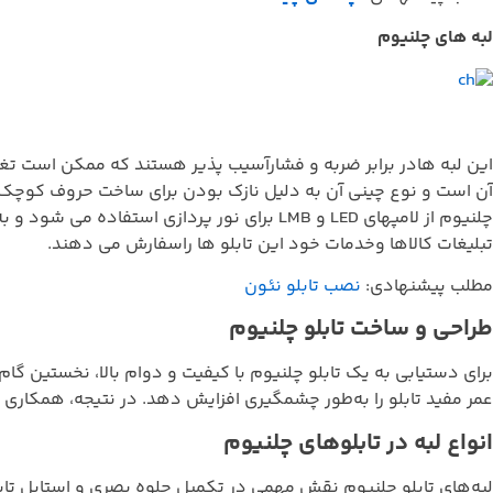
لبه های چلنیوم
این لبه هادر برابر ضربه و فشارآسیب پذیر هستند که ممکن است تغی
چلنیوم از لامپهای LED و LMB برای نور پرداز
تبلیغات کالاها وخدمات خود این تابلو ها راسفارش می دهند.
مطلب پیشنهادی:
نصب تابلو نئون
طراحی و ساخت تابلو چلنیوم
برای دستیابی به یک تابلو چلنیوم با کیفیت و دوام بالا، نخستین گا
عمر مفید تابلو را به‌طور چشمگیری افزایش دهد. در نتیجه، همکاری 
انواع لبه در تابلوهای چلنیوم
لبه‌های تابلو چلنیوم نقش مهمی در تکمیل جلوه بصری و استایل تابلو د