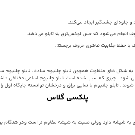
و جلوه‌ای چشمگیر ایجاد می‌کند.
وف انجام می‌شود که حس لوکس‌تری به تابلو می‌دهد.
د، با حفظ جذابیت ظاهری حروف برجسته.
ه شکل های متفاوت همچون تابلو چلنیوم ساده ، تابلو چلنیوم ستاره ا
ی شود . چیزی که سبب شده است تابلو چلنیوم اسامی مختلفی داشته 
وند . تابلو چلنیوم با نمایی براق و درخشان توانسته جایگاه اول ر
پلکسی گلاس
به شیشه دارد وولی نسبت به شیشه مقاوم تر است ودر هنگام بر