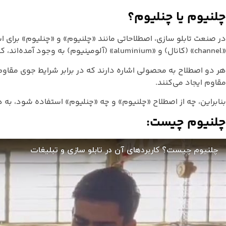
چلنیوم یا چنلیوم؟
در صنعت تابلو سازی، اصطلاحاتی مانند «چلنیوم» و «چنلیوم» برای ا
«channel» (کانال) و «aluminium» (آلومینیوم) به وجود آمده‌اند، که به ویژگی‌های این لبه‌ها اشاره دارد.
هر دو اصطلاح به محصولی اشاره دارند که در برابر شرایط جوی مقا
مقاوم ایجاد می‌کنند.
بنابراین، چه از اصطلاح «چلنیوم» و چه «چنلیوم» استفاده شود، به ه
چلنیوم چیست
: